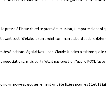
la presse à l'issue de cette première réunion, il importe d'abord
git avant tout "d'élaborer un projet commun d'abord et de le défen
 des élections législatives, Jean-Claude Juncker a estimé que le d
es négociations, mais qu'il n'était pas question "que le POSL fasse
on d'un nouveau gouvernement ont été fixées pour les 12 et 13 jui