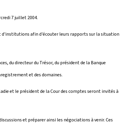
edi 7 juillet 2004.
d'institutions afin d'écouter leurs rapports sur la situation
nces, du directeur du Trésor, du président de la Banque
'enregistrement et des domaines.
aladie et le président de la Cour des comptes seront invités à
iscussions et préparer ainsi les négociations à venir. Ces
.