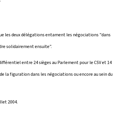
 que les deux délégations entament les négociations "dans
dre solidairement ensuite".
ifférentiel entre 24 sièges au Parlement pour le CSV et 14
 de la figuration dans les négociations ou encore au sein du
llet 2004.