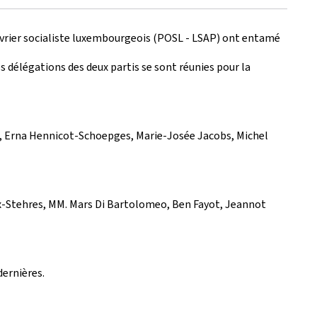
i ouvrier socialiste luxembourgeois (POSL - LSAP) ont entamé
 délégations des deux partis se sont réunies pour la
en, Erna Hennicot-Schoepges, Marie-Josée Jacobs, Michel
x-Stehres, MM. Mars Di Bartolomeo, Ben Fayot, Jeannot
dernières.