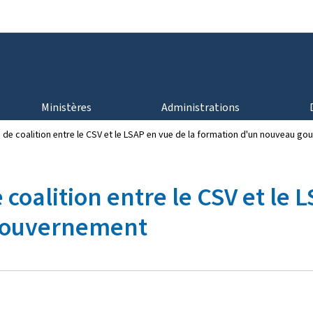
Aller au menu principal
Aller au contenu
Ministères
Administrations
de coalition entre le CSV et le LSAP en vue de la formation d'un nouveau g
coalition entre le CSV et le 
gouvernement