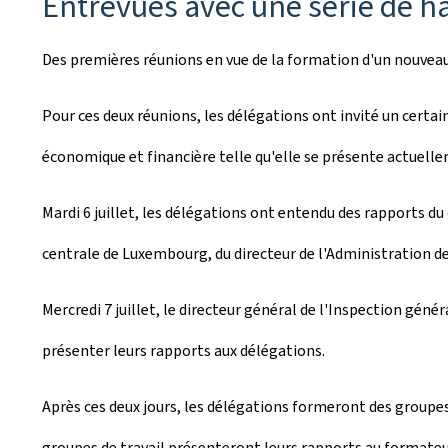
Entrevues avec une série de h
Des premières réunions en vue de la formation d'un nouvea
Pour ces deux réunions, les délégations ont invité un certai
économique et financière telle qu'elle se présente actuell
Mardi 6 juillet, les délégations ont entendu des rapports du 
centrale de Luxembourg, du directeur de l'Administration de
Mercredi 7 juillet, le directeur général de l'Inspection génér
présenter leurs rapports aux délégations.
Après ces deux jours, les délégations formeront des groupes 
groupes de travail présenteront leurs rapports au formateur