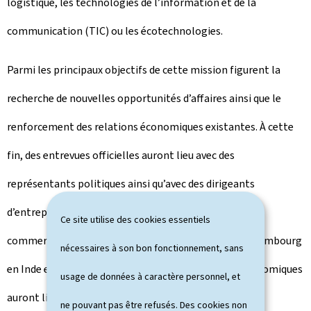
logistique, les technologies de l’information et de la
communication (TIC) ou les écotechnologies.
Parmi les principaux objectifs de cette mission figurent la
recherche de nouvelles opportunités d’affaires ainsi que le
renforcement des relations économiques existantes. À cette
fin, des entrevues officielles auront lieu avec des
représentants politiques ainsi qu’avec des dirigeants
d’entreprises indiennes. Organisés par la Chambre de
Ce site utilise des cookies essentiels
commerce, en collaboration avec l’Ambassade du Luxembourg
nécessaires à son bon fonctionnement, sans
en Inde et des partenaires locaux, des séminaires économiques
usage de données à caractère personnel, et
auront lieu à New Delhi et à Mumbai permettant aux
ne pouvant pas être refusés. Des cookies non