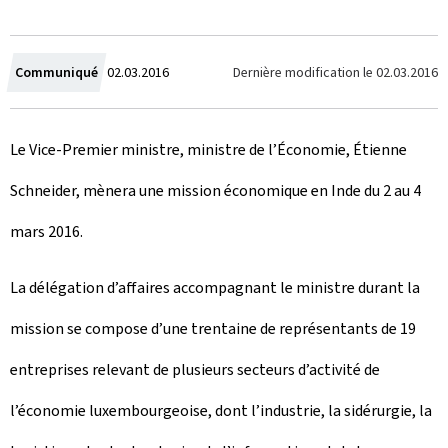
C
Dernière modification le
02.03.2016
Communiqué
02.03.2016
r
Le Vice-Premier ministre, ministre de l’Économie, Étienne
é
Schneider, mènera une mission économique en Inde du 2 au 4
e
mars 2016.
l
e
La délégation d’affaires accompagnant le ministre durant la
mission se compose d’une trentaine de représentants de 19
entreprises relevant de plusieurs secteurs d’activité de
l’économie luxembourgeoise, dont l’industrie, la sidérurgie, la