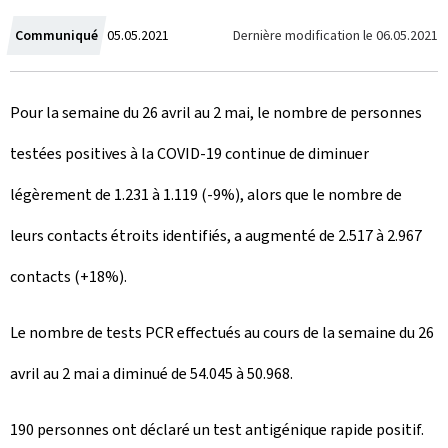
C
Dernière modification le
06.05.2021
Communiqué
05.05.2021
r
Pour la semaine du 26 avril au 2 mai, le nombre de personnes
é
testées positives à la COVID-19 continue de diminuer
e
légèrement de 1.231 à 1.119 (-9%), alors que le nombre de
l
leurs contacts étroits identifiés, a augmenté de 2.517 à 2.967
e
contacts (+18%).
Le nombre de tests PCR effectués au cours de la semaine du 26
avril au 2 mai a diminué de 54.045 à 50.968.
190 personnes ont déclaré un test antigénique rapide positif.