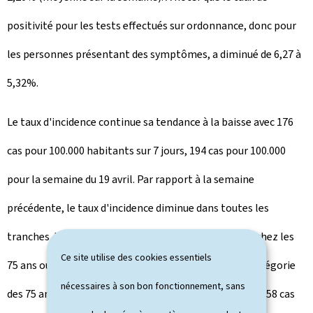
positivité pour les tests effectués sur ordonnance, donc pour
les personnes présentant des symptômes, a diminué de 6,27 à
5,32%.
Le taux d'incidence continue sa tendance à la baisse avec 176
cas pour 100.000 habitants sur 7 jours, 194 cas pour 100.000
pour la semaine du 19 avril. Par rapport à la semaine
précédente, le taux d'incidence diminue dans toutes les
tranches. La plus grande diminution est enregistrée chez les
Ce site utilise des cookies essentiels
75 ans ou plus (-41%) suivi des 60-74 ans (-25%). La catégorie
nécessaires à son bon fonctionnement, sans
des 75 ans ou plus a le taux d'incidence le plus bas avec 58 cas