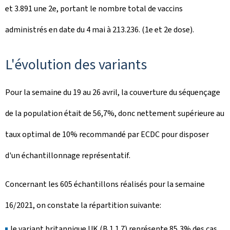
et 3.891 une 2e, portant le nombre total de vaccins
administrés en date du 4 mai à 213.236. (1e et 2e dose).
L'évolution des variants
Pour la semaine du 19 au 26 avril, la couverture du séquençage
de la population était de 56,7%, donc nettement supérieure au
taux optimal de 10% recommandé par ECDC pour disposer
d'un échantillonnage représentatif.
Concernant les 605 échantillons réalisés pour la semaine
16/2021, on constate la répartition suivante:
le variant britannique UK (B.1.1.7) représente 85,3% des cas