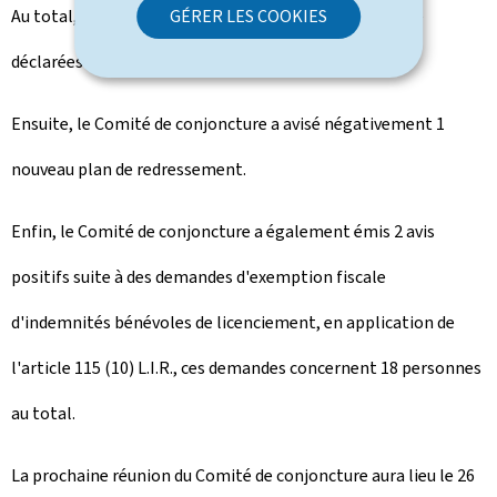
GÉRER LES COOKIES
Au total, dans ces 52 décomptes, 78.910 heures ont été
déclarées chômées pour 1.330 salariés.
Ensuite, le Comité de conjoncture a avisé négativement 1
nouveau plan de redressement.
Enfin, le Comité de conjoncture a également émis 2
avis
positifs suite à des demandes d'exemption fiscale
d'indemnités bénévoles de licenciement, en application de
l'article 115 (10) L.I.R., ces demandes concernent 18 personnes
au total.
La prochaine réunion du Comité de conjoncture aura lieu le 26