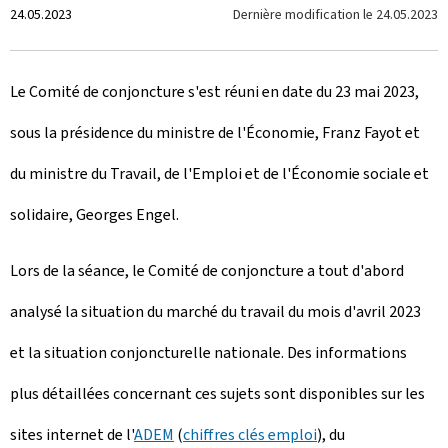
C
Dernière modification le
24.05.2023
24.05.2023
r
Le Comité de conjoncture s'est réuni en date du 23 mai 2023,
é
sous la présidence du ministre de l'Économie, Franz Fayot et
e
du ministre du Travail, de l'Emploi et de l'Économie sociale et
l
solidaire, Georges Engel.
e
Lors de la séance, le Comité de conjoncture a tout d'abord
analysé la situation du marché du travail du mois d'avril 2023
et la situation conjoncturelle nationale. Des informations
plus détaillées concernant ces sujets sont disponibles sur les
sites internet de l'
ADEM
(
chiffres clés emploi
), du