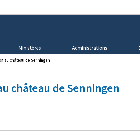
Aller au menu principal
Aller au contenu
Ministères
Administrations
ion au château de Senningen
 au château de Senningen