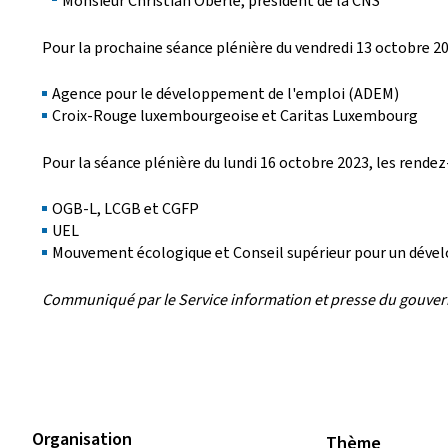
Monsieur Christian Oberlé, président de la CNS
Pour la prochaine séance plénière du vendredi 13 octobre 202
Agence pour le développement de l'emploi (ADEM)
Croix-Rouge luxembourgeoise et Caritas Luxembourg
Pour la séance plénière du lundi 16 octobre 2023, les rendez
OGB-L, LCGB et CGFP
UEL
Mouvement écologique et Conseil supérieur pour un dév
Communiqué par le Service information et presse du gouv
Organisation
Thème