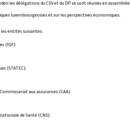
rieden les délégations du CSV et du DP se sont réunies en assemblé
bliques luxembourgeoises et sur les perspectives économiques.
les entités suivantes:
es (IGF):
ques (STATEC):
t Commissariat aux assurances (CAA):
 nationale de Santé (CNS):