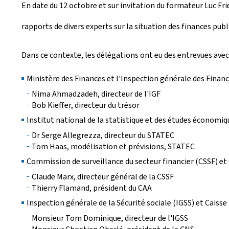
En date du 12 octobre et sur invitation du formateur Luc F
é
rapports de divers experts sur la situation des finances pu
e
l
Dans ce contexte, les délégations ont eu des entrevues avec 
e
Ministère des Finances et l'Inspection générale des Financ
Nima Ahmadzadeh, directeur de l'IGF
Bob Kieffer, directeur du trésor
Institut national de la statistique et des études économi
Dr Serge Allegrezza, directeur du STATEC
Tom Haas, modélisation et prévisions, STATEC
Commission de surveillance du secteur financier (CSSF) e
Claude Marx, directeur général de la CSSF
Thierry Flamand, président du CAA
Inspection générale de la Sécurité sociale (IGSS) et Caisse
Monsieur Tom Dominique, directeur de l'IGSS