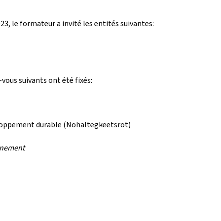
3, le formateur a invité les entités suivantes:
-vous suivants ont été fixés:
eloppement durable (Nohaltegkeetsrot)
ernement