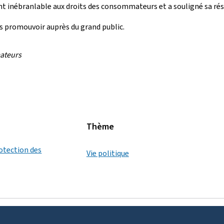
t inébranlable aux droits des consommateurs et a souligné sa résol
s promouvoir auprès du grand public.
mateurs
Thème
rotection des
Vie politique