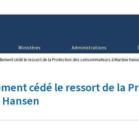
Aller au menu principal
Aller au contenu
Ministères
Administrations
iellement cédé le ressort de la Protection des consommateurs à Martine Hans
lement cédé le ressort de la P
e Hansen