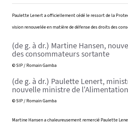
r
Paulette Lenert a officiellement cédé le ressort de la Pr
é
vision renouvelée en matière de défense des droits des co
e
l
(de g. à dr.) Martine Hansen, nouve
des consommateurs sortante
e
© SIP / Romain Gamba
(de g. à dr.) Paulette Lenert, min
nouvelle ministre de l'Alimentatio
© SIP / Romain Gamba
Martine Hansen a chaleureusement remercié Paulette Lener