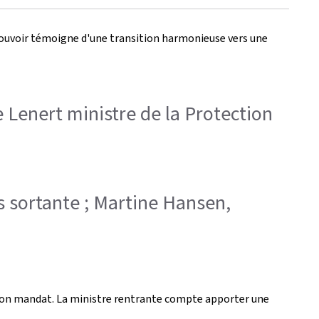
pouvoir témoigne d'une transition harmonieuse vers une
e Lenert ministre de la Protection
s sortante ; Martine Hansen,
son mandat. La ministre rentrante compte apporter une