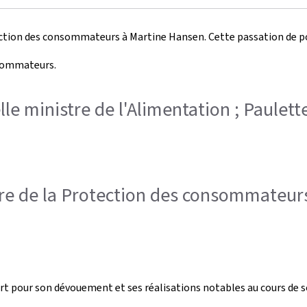
otection des consommateurs à Martine Hansen. Cette passation de 
nsommateurs.
lle ministre de l'Alimentation ; Paulett
istre de la Protection des consommateur
n
t pour son dévouement et ses réalisations notables au cours de 