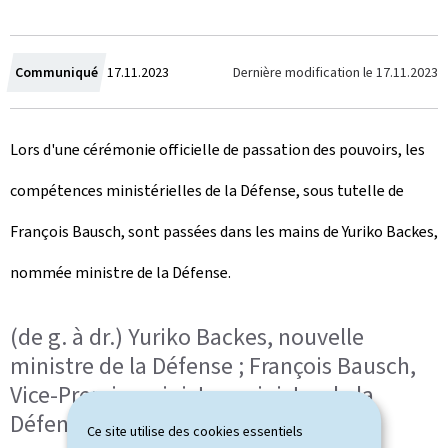
C
Dernière modification le
17.11.2023
Communiqué
17.11.2023
r
Lors d'une cérémonie officielle de passation des pouvoirs, les
é
compétences ministérielles de la Défense, sous tutelle de
e
François Bausch, sont passées dans les mains de Yuriko Backes,
l
nommée ministre de la Défense.
e
(de g. à dr.) Yuriko Backes, nouvelle
ministre de la Défense ; François Bausch,
Vice-Premier ministre, ministre de la
Défense sortant
Ce site utilise des cookies essentiels