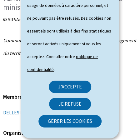
ministre de l'Énergie
usage de données à caractère personnel, et
ne pouvant pas être refusés. Des cookies non
© SIP/Anthony Dehez
essentiels sont utilisés à des fins statistiques
Communiqué par le ministère de l'Énergie et de l'Aménagement
et seront activés uniquement si vous les
du territoire
acceptez. Consulter notre
politique de
confidentialité
.
J'ACCEPTE
Membre du gouvernement
JE REFUSE
DELLES Lex
GÉRER LES COOKIES
Organisation