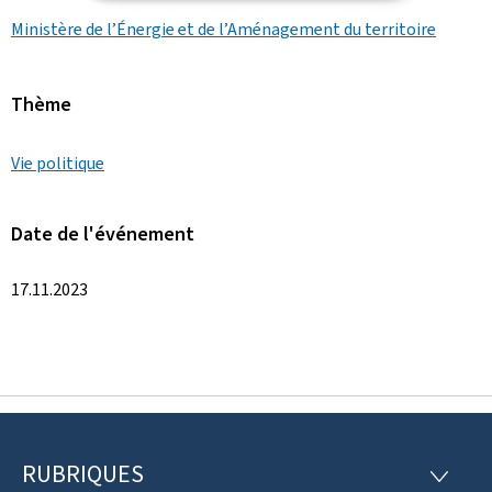
Ministère de l’Énergie et de l’Aménagement du territoire
Thème
Vie politique
Date de l'événement
17.11.2023
RUBRIQUES
P
R