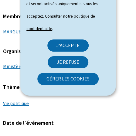
et seront activés uniquement si vous les
Membre du gouvernement
acceptez. Consulter notre
politique de
confidentialité
.
MARGUE Elisabeth
J'ACCEPTE
Organisation
JE REFUSE
Ministère de la Justice
GÉRER LES COOKIES
Thème
Vie politique
Date de l'événement