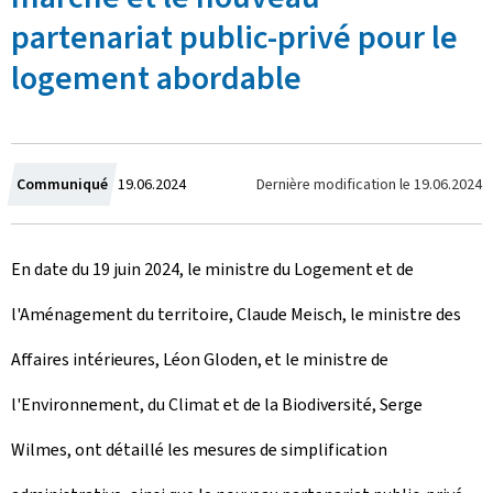
partenariat public-privé pour le
logement abordable
C
Dernière modification le
19.06.2024
Communiqué
19.06.2024
r
En date du 19 juin 2024, le ministre du Logement et de
é
l'Aménagement du territoire, Claude Meisch, le ministre des
e
Affaires intérieures, Léon Gloden, et le ministre de
l
l'Environnement, du Climat et de la Biodiversité, Serge
e
Wilmes, ont détaillé les mesures de simplification