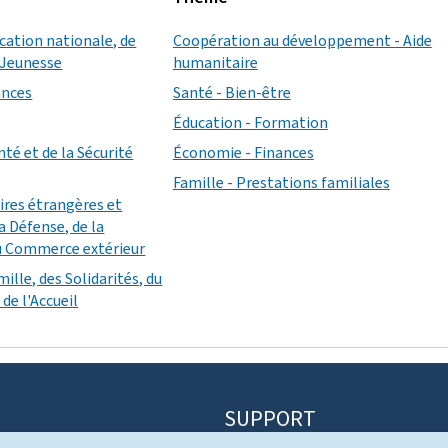
ucation nationale, de
Coopération au développement - Aide
a Jeunesse
humanitaire
ances
Santé - Bien-être
Éducation - Formation
nté et de la Sécurité
Économie - Finances
Famille - Prestations familiales
aires étrangères et
a Défense, de la
u Commerce extérieur
mille, des Solidarités, du
de l'Accueil
SUPPORT