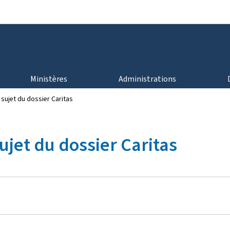
Aller au menu principal
Aller au contenu
Ministères
Administrations
 sujet du dossier Caritas
ujet du dossier Caritas