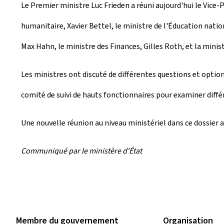
Le Premier ministre Luc Frieden a réuni aujourd'hui le Vice
é
humanitaire, Xavier Bettel, le ministre de l'Éducation nation
e
Max Hahn, le ministre des Finances, Gilles Roth, et la ministr
l
e
Les ministres ont discuté de différentes questions et options
comité de suivi de hauts fonctionnaires pour examiner différ
Une nouvelle réunion au niveau ministériel dans ce dossier a
Communiqué par le ministère d'État
Membre du gouvernement
Organisation