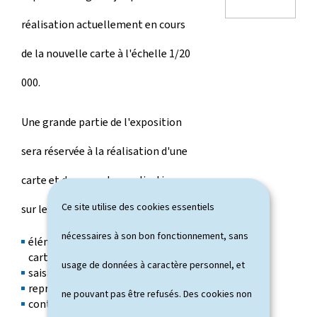
réalisation actuellement en cours
de la nouvelle carte à l'échelle 1/20
000.
Une grande partie de l'exposition
sera réservée à la réalisation d'une
carte et donnera des explications
Ce site utilise des cookies essentiels
sur les éléments suivants:
nécessaires à son bon fonctionnement, sans
éléments de base de la
cartographie
usage de données à caractère personnel, et
saisie des données
représentation graphique
ne pouvant pas être refusés. Des cookies non
contenu d'une carte