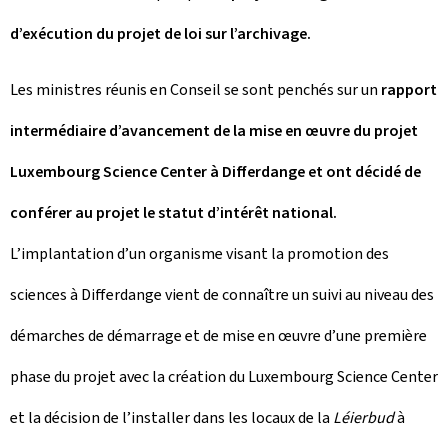
d’exécution du projet de loi sur l’archivage.
Les ministres réunis en Conseil se sont penchés sur un
rapport
intermédiaire d’avancement de la mise en œuvre du projet
Luxembourg Science Center à Differdange et ont décidé de
conférer au projet le statut d’intérêt national.
L’implantation d’un organisme visant la promotion des
sciences à Differdange vient de connaître un suivi au niveau des
démarches de démarrage et de mise en œuvre d’une première
phase du projet avec la création du Luxembourg Science Center
et la décision de l’installer dans les locaux de la
Léierbud
à