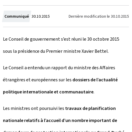
C
Dernière modification le
30.10.2015
Communiqué
30.10.2015
r
Le Conseil de gouvernement s’est réuni le 30 octobre 2015
é
sous la présidence du Premier ministre Xavier Bettel.
e
l
Le Conseil a entendu un rapport du ministre des Affaires
e
étrangères et européennes sur les
dossiers de l’actualité
politique internationale et communautaire
.
Les ministres ont poursuivi les
travaux de planification
nationale relatifs à l’accueil d’un nombre important de