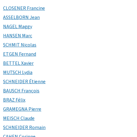
CLOSENER Francine
ASSELBORN Jean
NAGEL Maggy
HANSEN Marc
SCHMIT Nicolas
ETGEN Fernand
BETTEL Xavier
MUTSCH Lydia
SCHNEIDER Étienne
BAUSCH François
BRAZ Félix
GRAMEGNA Pierre
MEISCH Claude
SCHNEIDER Romain
CAHEN Corinne