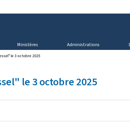
Aller au menu principal
Aller au contenu
Ministères
Administrations
ssel" le 3 octobre 2025
el" le 3 octobre 2025