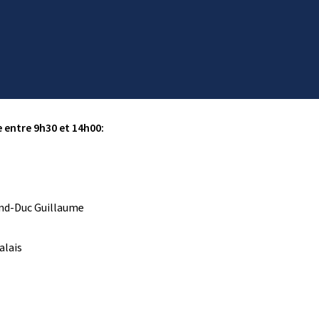
 entre 9h30 et 14h00:
and-Duc Guillaume
alais