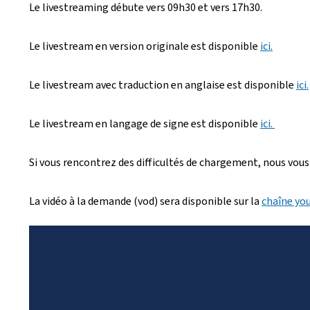
Le livestreaming débute vers 09h30 et vers 17h30.
é
e
Le livestream en version originale est disponible
ici.
l
Le livestream avec traduction en anglaise est disponible
ici.
e
Le livestream en langage de signe est disponible
ici.
Si vous rencontrez des difficultés de chargement, nous vous
La vidéo à la demande (vod) sera disponible sur la
chaîne yo