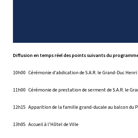
Diffusion en temps réel des points suivants du programme
10h00 Cérémonie d'abdication de S.A.R. le Grand-Duc Henri
11h00 Cérémonie de prestation de serment de S.A.R. le Gr
12h15 Apparition de la famille grand-ducale au balcon du P
13h05 Accueil à l'Hôtel de Ville