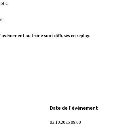
blic
nt
 l'avènement au trône sont diffusés en replay.
Date de l'événement
03.10.2025 09:00