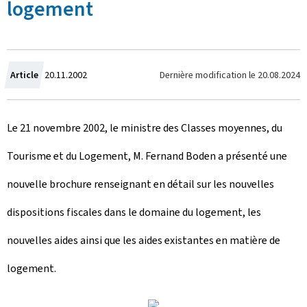
logement
C
Dernière modification le
20.08.2024
Article
20.11.2002
r
Le 21 novembre 2002, le ministre des Classes moyennes, du
é
Tourisme et du Logement, M. Fernand Boden a présenté une
e
nouvelle brochure renseignant en détail sur les nouvelles
l
dispositions fiscales dans le domaine du logement, les
e
nouvelles aides ainsi que les aides existantes en matière de
logement.