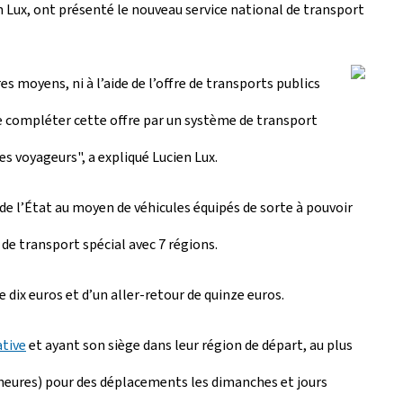
en Lux, ont présenté le nouveau service national de transport
es moyens, ni à l’aide de l’offre de transports publics
 de compléter cette offre par un système de transport
s voyageurs", a expliqué Lucien Lux.
de l’État au moyen de véhicules équipés de sorte à pouvoir
de transport spécial avec 7 régions.
e dix euros et d’un aller-retour de quinze euros.
ative
et ayant son siège dans leur région de départ, au plus
2 heures) pour des déplacements les dimanches et jours