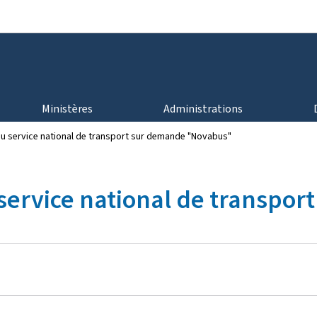
Aller au menu principal
Aller au contenu
Ministères
Administrations
u service national de transport sur demande "Novabus"
service national de transpo