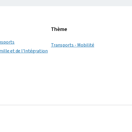
Thème
nsports
Transports - Mobilité
mille et de l'Intégration