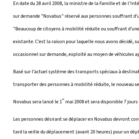
En date du 28 avril 2008, la ministre de la Famille et de l'
é
sur demande "Novabus" réservé aux personnes souffrant d’
e
"Beaucoup de citoyens à mobilité réduite ou souffrant d’une i
l
existante. C’est la raison pour laquelle nous avons décidé, 
e
occasionnel sur demande, exploité au moyen de véhicules apte
Basé sur l’actuel système des transports spéciaux à destina
transporter des personnes à mobilité réduite, le nouveau ser
er
Novabus sera lancé le 1
mai 2008 et sera disponible 7 jours 
Les personnes désirant se déplacer en Novabus devront co
tard la veille du déplacement (avant 20 heures) pour un dépl