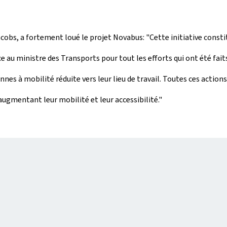
acobs, a fortement loué le projet Novabus: "Cette initiative const
au ministre des Transports pour tout les efforts qui ont été faits
nes à mobilité réduite vers leur lieu de travail. Toutes ces acti
augmentant leur mobilité et leur accessibilité."