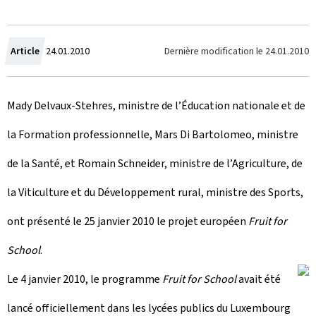
C
Dernière modification le
24.01.2010
Article
24.01.2010
r
Mady Delvaux-Stehres, ministre de l’Éducation nationale et de
é
la Formation professionnelle, Mars Di Bartolomeo, ministre
e
de la Santé, et Romain Schneider, ministre de l’Agriculture, de
l
la Viticulture et du Développement rural, ministre des Sports,
e
ont présenté le 25 janvier 2010 le projet européen
Fruit for
School
.
Le 4 janvier 2010, le programme
Fruit for School
avait été
lancé officiellement dans les lycées publics du Luxembourg