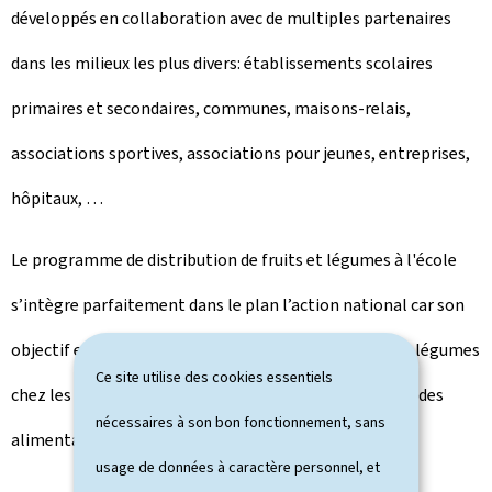
développés en collaboration avec de multiples partenaires
dans les milieux les plus divers: établissements scolaires
primaires et secondaires, communes, maisons-relais,
associations sportives, associations pour jeunes, entreprises,
hôpitaux, …
Le programme de distribution de fruits et légumes à l'école
s’intègre parfaitement dans le plan l’action national car son
objectif est de favoriser la consommation de fruits et légumes
Ce site utilise des cookies essentiels
chez les enfants à un âge où se construisent les habitudes
nécessaires à son bon fonctionnement, sans
alimentaires.
usage de données à caractère personnel, et