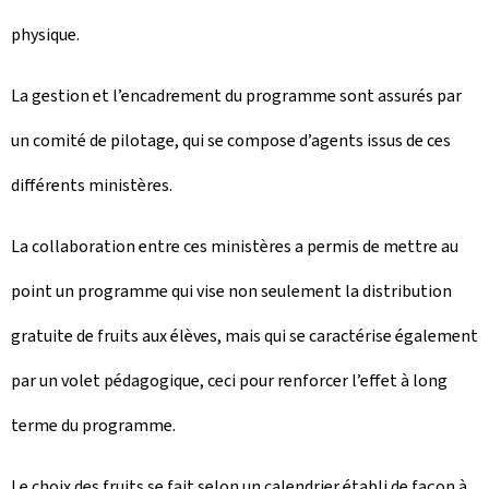
physique.
La gestion et l’encadrement du programme sont assurés par
un comité de pilotage, qui se compose d’agents issus de ces
différents ministères.
La collaboration entre ces ministères a permis de mettre au
point un programme qui vise non seulement la distribution
gratuite de fruits aux élèves, mais qui se caractérise également
par un volet pédagogique, ceci pour renforcer l’effet à long
terme du programme.
Le choix des fruits se fait selon un calendrier établi de façon à