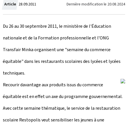
C
Dernière modification le
20.08.2024
Article
28.09.2011
r
Du 26 au 30 septembre 2011, le ministère de l'Éducation
é
nationale et de la Formation professionnelle et l’ONG
e
Transfair Minka organisent une "semaine du commerce
l
équitable" dans les restaurants scolaires des lycées et lycées
e
techniques.
Recourir davantage aux produits issus du commerce
équitable est en effet un axe du programme gouvernemental.
Avec cette semaine thématique, le service de la restauration
scolaire Restopolis veut sensibiliser les jeunes à une