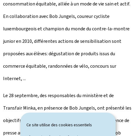
consommation équitable, alliée à un mode de vie sain et actif.
En collaboration avec Bob Jungels, coureur cycliste
luxembourgeois et champion du monde du contre-la-montre
junior en 2010, différentes actions de sensibilisation sont
proposées aux élèves: dégustation de produits issus du
commerce équitable, randonnées de vélo, concours sur
Internet, ...
Le 28 septembre, des responsables du ministère et de
Transfair Minka, en présence de Bob Jungels, ont présenté les
objectifs de la campagne "Fit a fair", lors d'une conférence de
Ce site utilise des cookies essentiels
presse au Lycée Josy Barthel à Mamer. Dans ce cadre, Bob