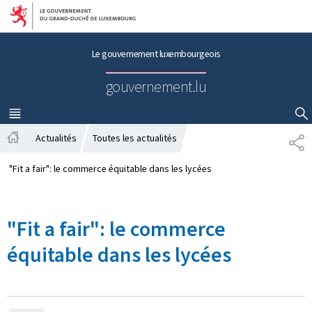
Aller au menu principal
Aller au contenu
Le gouvernement luxembourgeois
gouvernement.lu
MENU
PRINCIPAL
AFFICHER / MASQUER LA RECHERCHE
Actualités
Toutes les actualités
P
A
A
c
R
"Fit a fair": le commerce équitable dans les lycées
c
T
u
A
e
G
"Fit a fair": le commerce
i
E
l
équitable dans les lycées