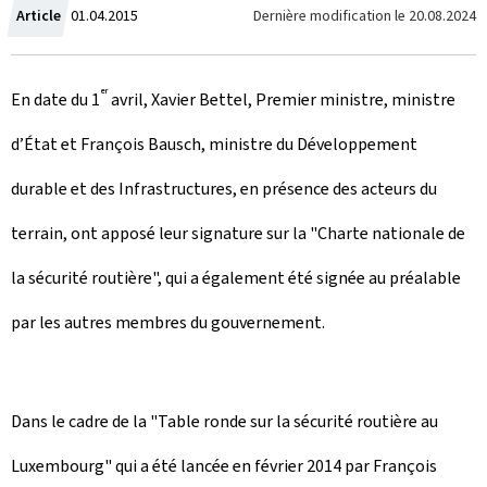
C
Dernière modification le
20.08.2024
Article
01.04.2015
r
er
En date du 1
avril, Xavier Bettel, Premier ministre, ministre
é
d’État et François Bausch, ministre du Développement
e
durable et des Infrastructures, en présence des acteurs du
l
terrain, ont apposé leur signature sur la "Charte nationale de
e
la sécurité routière", qui a également été signée au préalable
par les autres membres du gouvernement.
Dans le cadre de la "Table ronde sur la sécurité routière au
Luxembourg" qui a été lancée en février 2014 par François