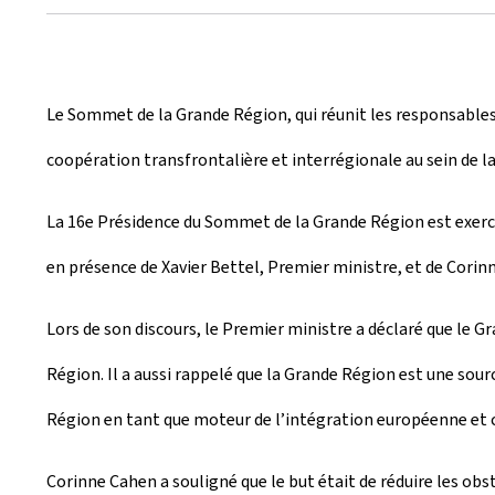
r
é
e
Le Sommet de la Grande Région, qui réunit les responsables 
l
coopération transfrontalière et interrégionale au sein de l
e
La 16e Présidence du Sommet de la Grande Région est exercée
en présence de Xavier Bettel, Premier ministre, et de Corin
Lors de son discours, le Premier ministre a déclaré que le 
Région. Il a aussi rappelé que la Grande Région est une so
Région en tant que moteur de l’intégration européenne et c
Corinne Cahen a souligné que le but était de réduire les ob