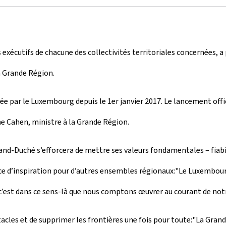
exécutifs de chacune des collectivités territoriales concernées, a
a Grande Région.
 par le Luxembourg depuis le 1er janvier 2017. Le lancement offic
ne Cahen, ministre à la Grande Région.
Grand-Duché s’efforcera de mettre ses valeurs fondamentales – fiab
urce d’inspiration pour d’autres ensembles régionaux:"Le Luxembo
’est dans ce sens-là que nous comptons œuvrer au courant de notr
stacles et de supprimer les frontières une fois pour toute:"La Gra