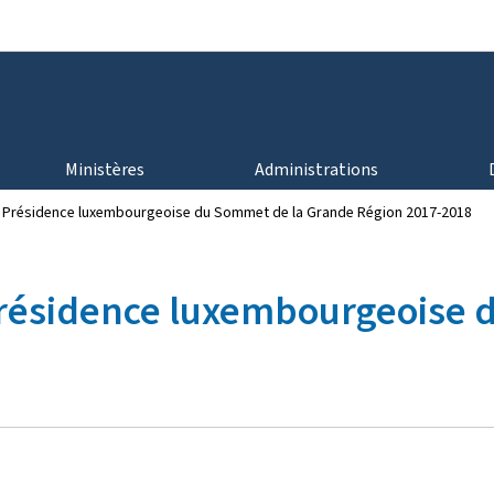
Aller au menu principal
Aller au contenu
Ministères
Administrations
la Présidence luxembourgeoise du Sommet de la Grande Région 2017-2018
 Présidence luxembourgeoise