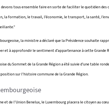
evons tous ensemble faire en sorte de faciliter le quotidien des ci
 la formation, le travail, l’économie, le transport, la santé, l’e
eillante."
bourgeoise, la ministre a déclaré que la Présidence souhaite rappr
éer et à approfondir le sentiment d’appartenance à cette Grande R
ise du Sommet de la Grande Région a été suivie d’une table ronde 
position sur l’histoire commune de la Grande Région.
uxembourgeoise
ne et de l’Union Benelux, le Luxembourg placera le citoyen au cœur