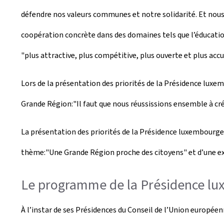
défendre nos valeurs communes et notre solidarité. Et nous d
coopération concrète dans des domaines tels que l’éducation,
"plus attractive, plus compétitive, plus ouverte et plus accu
Lors de la présentation des priorités de la Présidence luxem
Grande Région:"Il faut que nous réussissions ensemble à cr
La présentation des priorités de la Présidence luxembourgeo
thème:"Une Grande Région proche des citoyens" et d’une ex
Le programme de la Présidence l
À l’instar de ses Présidences du Conseil de l’Union européen