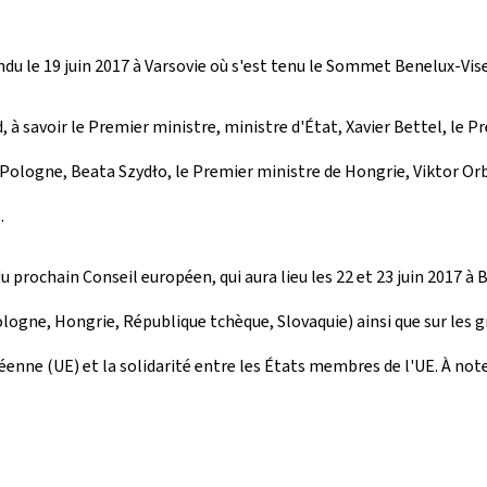
endu le 19 juin 2017 à Varsovie où s'est tenu le Sommet Benelux-Vis
à savoir le Premier ministre, ministre d'État, Xavier Bettel, le P
 Pologne, Beata Szydło, le Premier ministre de Hongrie, Viktor Or
.
u prochain Conseil européen, qui aura lieu les 22 et 23 juin 2017 à 
logne, Hongrie, République tchèque, Slovaquie) ainsi que sur les g
péenne (UE) et la solidarité entre les États membres de l'UE. À no