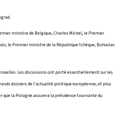
egrad.
remier ministre de Belgique, Charles Michel, le Premier
bán, le Premier ministre de la République tchèque, Bohuslav
Bruxelles. Les discussions ont porté essentiellement sur les
rands dossiers de l'actualité politique européenne, et plus
ter que la Pologne assurera la présidence tournante du