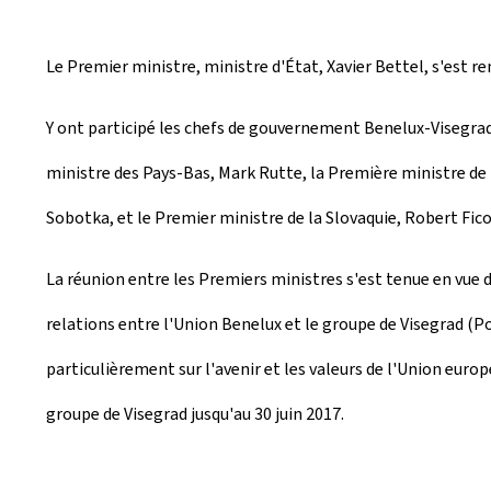
é
e
Le Premier ministre, ministre d'État, Xavier Bettel, s'est r
l
Y ont participé les chefs de gouvernement Benelux-Visegrad, 
e
ministre des Pays-Bas, Mark Rutte, la Première ministre de
Sobotka, et le Premier ministre de la Slovaquie, Robert Fico
La réunion entre les Premiers ministres s'est tenue en vue d
relations entre l'Union Benelux et le groupe de Visegrad (Po
particulièrement sur l'avenir et les valeurs de l'Union euro
groupe de Visegrad jusqu'au 30 juin 2017.