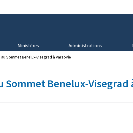
Aller au menu principal
Aller au contenu
Ministères
Administrations
pé au Sommet Benelux-Visegrad à Varsovie
 au Sommet Benelux-Visegrad 