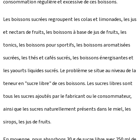
consommation régulière et excessive de ces boissons.
Les boissons sucrées regroupent les colas et limonades, les jus
et nectars de fruits, les boissons à base de jus de fruits, les
tonics, les boissons pour sportifs, les boissons aromatisées
sucrées, les thés et cafés sucrés, les boissons énergisantes et
les yaourts liquides sucrés. Le problème se situe au niveau de la
teneur en "sucre libre" de ces boissons. Les sucres libres sont
tous les sucres ajoutés par le fabricant ou le consommateur,
ainsi que les sucres naturellement présents dans le miel, les
sirops, les jus de fruits.
En moyenne, nous absorbons 30 g de sucre libre avec 250 ml de