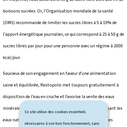
boissons sucrées. Or, l’Organisation mondiale de la santé
(OMS) recommande de limiter les sucres libres à 5 à 10% de
l’apport énergétique journalier, ce qui correspond à 25 à 50 g de
sucres libres par jour pour une personne avec un régime à 2000
kcal/jour.
Soucieux de son engagement en faveur d’une alimentation
saine et équilibrée, Restopolis met toujours gratuitement à
disposition de l’eau en cruche et favorise la vente des eaux
minérales dans ses restaurants et cafétérias en proposant les
Ce site utilise des cookies essentiels
eaux naturelles et pétillantes à un prix plus faible que les
nécessaires à son bon fonctionnement, sans