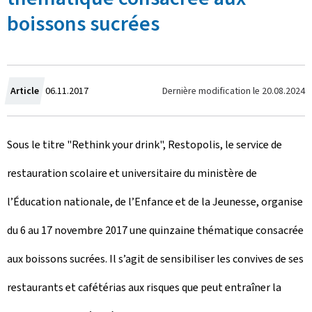
boissons sucrées
C
Dernière modification le
20.08.2024
Article
06.11.2017
r
Sous le titre "Rethink your drink", Restopolis, le service de
é
restauration scolaire et universitaire du ministère de
e
l’Éducation nationale, de l’Enfance et de la Jeunesse, organise
l
du 6 au 17 novembre 2017 une quinzaine thématique consacrée
e
aux boissons sucrées. Il s’agit de sensibiliser les convives de ses
restaurants et cafétérias aux risques que peut entraîner la