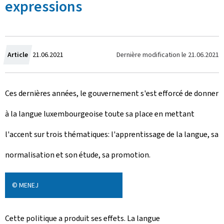
expressions
C
Dernière modification le
21.06.2021
Article
21.06.2021
r
Ces dernières années, le gouvernement s'est efforcé de donner
é
à la langue luxembourgeoise toute sa place en mettant
e
l'accent sur trois thématiques: l'apprentissage de la langue, sa
l
normalisation et son étude, sa promotion.
e
© MENEJ
Cette politique a produit ses effets. La langue