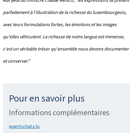
Aux yeux du ministre Claude Meisch, "
les expressions se prêtent
parfaitement à l'illustration de la richesse du luxembourgeois,
avec leurs formulations fortes, les émotions et les images
qu'elles véhiculent. La richesse de notre langue est immense,
c'est un véritable trésor qu'ensemble nous devons documenter
et conserver."
Pour en savoir plus
Informations complémentaires
wuertschatz.lu