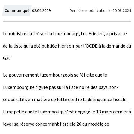
C
Dernière modification le
20.08.2024
Communiqué
02.04.2009
r
Le ministre du Trésor du Luxembourg, Luc Frieden, a pris acte
é
de la liste qui a été publiée hier soir par l’OCDE à la demande du
e
G20.
l
e
Le gouvernement luxembourgeois se félicite que le
Luxembourg ne figure pas sur la liste noire des pays non-
coopératifs en matière de lutte contre la délinquance fiscale.
Il rappelle que le Luxembourg s’est engagé le 13 mars dernier à
lever sa réserve concernant l’article 26 du modèle de