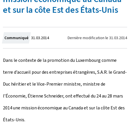
et sur la côte Est des États-Unis
C
Dernière modification le
31.03.2014
Communiqué
31.03.2014
r
Dans le contexte de la promotion du Luxembourg comme
é
terre d’accueil pour des entreprises étrangères, S.A.R. le Grand-
e
Duc héritier et le Vice-Premier ministre, ministre de
l
l’Économie, Étienne Schneider, ont effectué du 24 au 28 mars
e
2014 une mission économique au Canada et sur la côte Est des
États-Unis.