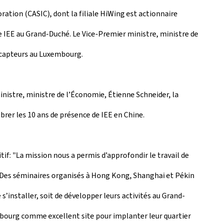
ation (CASIC), dont la filiale HiWing est actionnaire
 IEE au Grand-Duché. Le Vice-Premier ministre, ministre de
e capteurs au Luxembourg.
inistre, ministre de l’Économie, Étienne Schneider, la
rer les 10 ans de présence de IEE en Chine.
tif: "La mission nous a permis d’approfondir le travail de
 Des séminaires organisés à Hong Kong, Shanghai et Pékin
 s’installer, soit de développer leurs activités au Grand-
mbourg comme excellent site pour implanter leur quartier