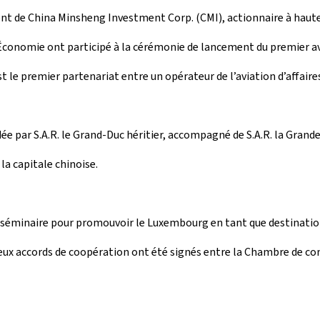
sident de China Minsheng Investment Corp. (CMI), actionnaire à haut
l’Économie ont participé à la cérémonie de lancement du premier a
e premier partenariat entre un opérateur de l’aviation d’affaires
ée par S.A.R. le Grand-Duc héritier, accompagné de S.A.R. la Grand
la capitale chinoise.
séminaire pour promouvoir le Luxembourg en tant que destination t
deux accords de coopération ont été signés entre la Chambre de c