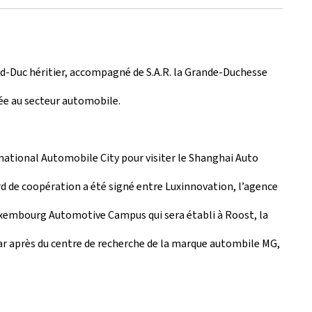
and-Duc héritier, accompagné de S.A.R. la Grande-Duchesse
rée au secteur automobile.
national Automobile City pour visiter le Shanghai Auto
rd de coopération a été signé entre Luxinnovation, l’agence
Luxembourg Automotive Campus qui sera établi à Roost, la
 par après du centre de recherche de la marque autombile MG,