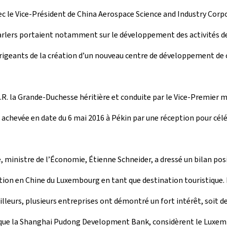
c le Vice-Président de China Aerospace Science and Industry Corpor
arlers portaient notamment sur le développement des activités de
 dirigeants de la création d’un nouveau centre de développement d
.R. la Grande-Duchesse héritière et conduite par le Vice-Premier m
chevée en date du 6 mai 2016 à Pékin par une réception pour céléb
, ministre de l’Économie, Étienne Schneider, a dressé un bilan posi
ion en Chine du Luxembourg en tant que destination touristique.
illeurs, plusieurs entreprises ont démontré un fort intérêt, soit de
insi que la Shanghai Pudong Development Bank, considèrent le Luxe