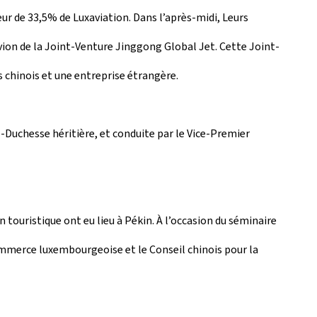
eur de 33,5% de Luxaviation. Dans l’après-midi, Leurs
vion de la Joint-Venture Jinggong Global Jet. Cette Joint-
 chinois et une entreprise étrangère.
e-Duchesse héritière, et conduite par le Vice-Premier
ouristique ont eu lieu à Pékin. À l’occasion du séminaire
ommerce luxembourgeoise et le Conseil chinois pour la