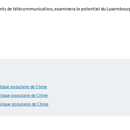
ents de télécommunication, examinera le potentiel du Luxembourg 
ique populaire de Chine
ique populaire de Chine
lique populaire de Chine