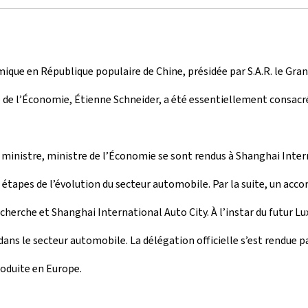
mique en République populaire de Chine, présidée par S.A.R. le Gr
re de l’Économie, Étienne Schneider, a été essentiellement consac
r ministre, ministre de l’Économie se sont rendus à Shanghai Inter
 étapes de l’évolution du secteur automobile. Par la suite, un acco
cherche et Shanghai International Auto City. À l’instar du futur 
 dans le secteur automobile. La délégation officielle s’est rendue
roduite en Europe.