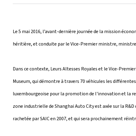
r
é
e
Le 5 mai 2016, l’avant-dernière journée de la mission écono
l
héritière, et conduite par le Vice-Premier ministre, minist
e
Dans ce contexte, Leurs Altesses Royales et le Vice-Premie
Museum, qui démontre à travers 70 véhicules les différentes
luxembourgeoise pour la promotion de l'innovation et la re
zone industrielle de Shanghai Auto City est axée sur la R&D
rachetée par SAIC en 2007, et qui sera prochainement réint