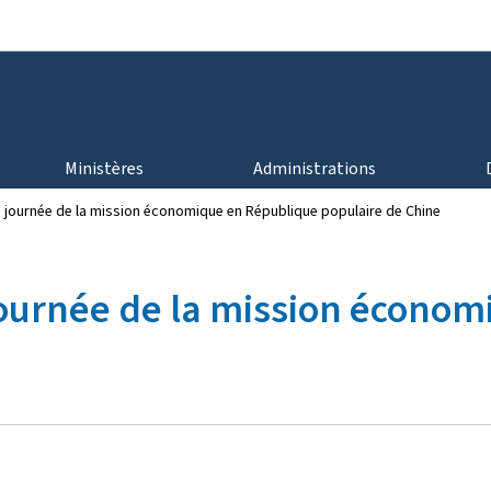
Aller au menu principal
Aller au contenu
Ministères
Administrations
 journée de la mission économique en République populaire de Chine
ournée de la mission économ