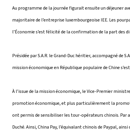
Au programme de la journée figurait ensuite un déjeuner ave
majoritaire de l’entreprise luxembourgeoise IEE. Les pourp
l’Économie s’est félicité de la confirmation de la part des
Présidée par S.A.R. le Grand-Duc héritier, accompagné de S.A
mission économique en République populaire de Chine s’est a
À l’issue de la mission économique, le Vice-Premier ministre
promotion économique, et plus particulièrement la promot
ont permis de sensibiliser les tour-opérateurs chinois. Par a
Duché. Ainsi, China Pay, l’équivalant chinois de Paypal, a