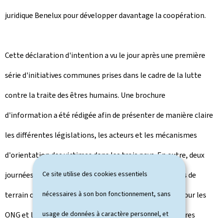
juridique Benelux pour développer davantage la coopération.
Cette déclaration d'intention a vu le jour après une première
série d'initiatives communes prises dans le cadre de la lutte
contre la traite des êtres humains. Une brochure
d'information a été rédigée afin de présenter de manière claire
les différentes législations, les acteurs et les mécanismes
d'orientation des victimes dans les trois pays. En outre, deux
Ce site utilise des cookies essentiels
journées de formations et de réflexion pour les acteurs de
nécessaires à son bon fonctionnement, sans
terrain ont récemment été organisées, notamment pour les
usage de données à caractère personnel, et
ONG et leurs services d’accueil et d’assistance, les centres