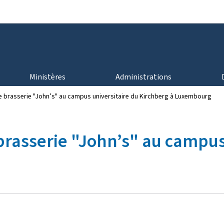
Aller au menu principal
Aller au contenu
Ministères
Administrations
e brasserie "John’s" au campus universitaire du Kirchberg à Luxembourg
brasserie "John’s" au campus