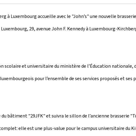
rg à Luxembourg accueille avec le "John’s" une nouvelle brasserie 
du Luxembourg, 29, avenue John F. Kennedy à Luxembourg-Kirchberg
on scolaire et universitaire du ministère de l’Éducation nationale, d
uxembourgeois pour l’ensemble de ses services proposés et ses pr
du bâtiment "29JFK" et suivra le sillon de l’ancienne brasserie "Tu
omplet: elle est une plus-value pour le campus universitaire du Ki