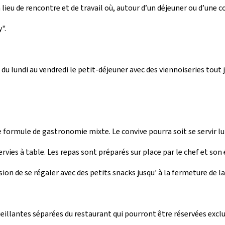
lieu de rencontre et de travail où, autour d’un déjeuner ou d’une co
".
du lundi au vendredi le petit-déjeuner avec des viennoiseries tout j
 formule de gastronomie mixte. Le convive pourra soit se servir l
ervies à table. Les repas sont préparés sur place par le chef et son 
sion de se régaler avec des petits snacks jusqu’ à la fermeture de la
eillantes séparées du restaurant qui pourront être réservées excl