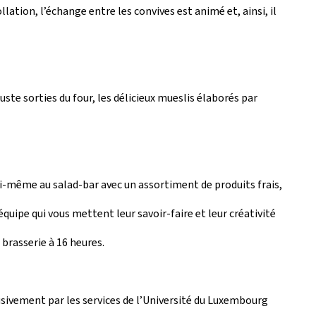
llation, l’échange entre les convives est animé et, ainsi, il
uste sorties du four, les délicieux mueslis élaborés par
ui-même au salad-bar avec un assortiment de produits frais,
équipe qui vous mettent leur savoir-faire et leur créativité
 brasserie à 16 heures.
usivement par les services de l’Université du Luxembourg