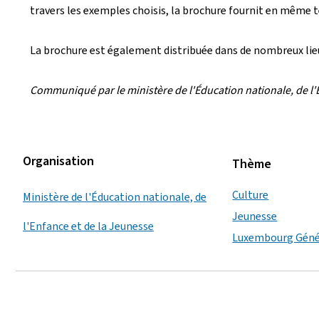
travers les exemples choisis, la brochure fournit en même 
La brochure est également distribuée dans de nombreux lie
Communiqué par le ministère de l'Éducation nationale, de l'
Organisation
Thème
Culture
Ministère de l'Éducation nationale, de
Jeunesse
l'Enfance et de la Jeunesse
Luxembourg Géné