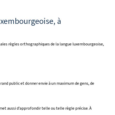
uxembourgeoise, à
cipales règles orthographiques de la langue luxembourgeoise,
e grand public et donner envie à un maximum de gens, de
t aussi d’approfondir telle ou telle règle précise. À