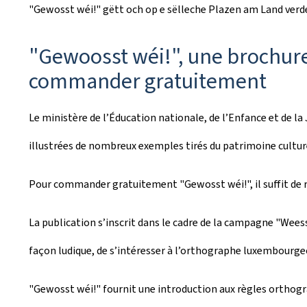
"Gewosst wéi!" gëtt och op e sëlleche Plazen am Land verd
"Gewoosst wéi!", une brochur
commander gratuitement
Le ministère de l’Éducation nationale, de l’Enfance et de l
illustrées de nombreux exemples tirés du patrimoine culture
Pour commander gratuitement "Gewosst wéi!", il suffit de re
La publication s’inscrit dans le cadre de la campagne "Wees
façon ludique, de s’intéresser à l’orthographe luxembourge
"Gewosst wéi!" fournit une introduction aux règles orthograp