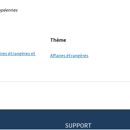
ropéennes
Thème
aires étrangères et
Affaires étrangères
SUPPORT