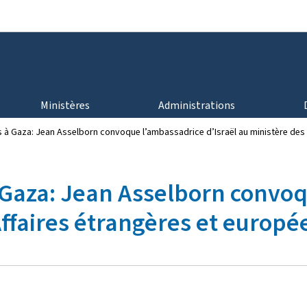
Aller au menu principal
Aller au contenu
Ministères
Administrations
s à Gaza: Jean Asselborn convoque l’ambassadrice d’Israël au ministère de
à Gaza: Jean Asselborn convo
 Affaires étrangères et euro