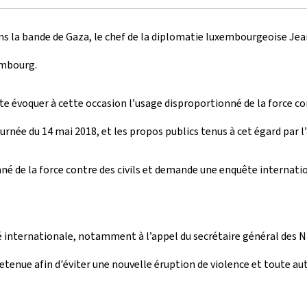
 la bande de Gaza, le chef de la diplomatie luxembourgeoise Jean
embourg.
 évoquer à cette occasion l’usage disproportionné de la force cont
urnée du 14 mai 2018, et les propos publics tenus à cet égard par l
e la force contre des civils et demande une enquête internationa
internationale, notamment à l’appel du secrétaire général des Nati
tenue afin d'éviter une nouvelle éruption de violence et toute autr