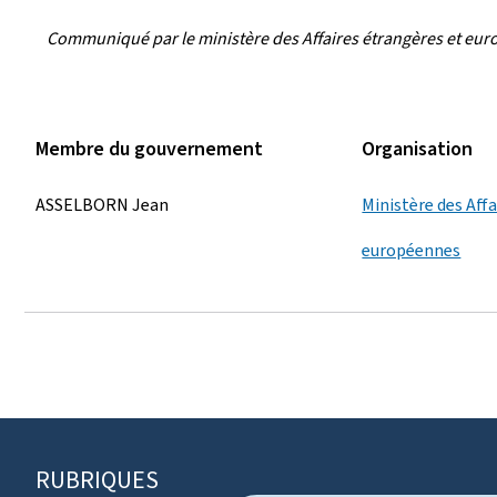
Communiqué par le ministère des Affaires étrangères et eu
Membre du gouvernement
Organisation
ASSELBORN Jean
Ministère des Aff
européennes
RUBRIQUES
P