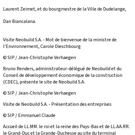
Laurent Zeimet, et du bourgmestre de la Ville de Dudelange,
Dan Biancalana.
Visite Neobuild S.A. - Mot de bienvenue de la ministre de
l'Environnement, Carole Dieschbourg
© SIP / Jean-Christophe Verhaegen
Bruno Renders, administrateur-délégué de Neobuild et du
Conseil de développement économique de la construction
(CDEC), présente le site de Neobuild S.A.
© SIP / Jean-Christophe Verhaegen
Visite de Neobuild S.A. - Présentation des entreprises
© SIP / Emmanuel Claude
Accueil de LL.MM. le roi et la reine des Pays-Bas et de LL.AA.RR.
le Grand-Duc et la Grande-Duchesse au site du terminal