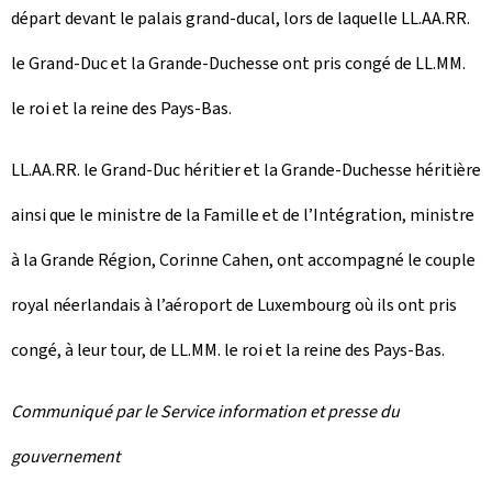
départ devant le palais grand-ducal, lors de laquelle LL.AA.RR.
le Grand-Duc et la Grande-Duchesse ont pris congé de LL.MM.
le roi et la reine des Pays-Bas.
LL.AA.RR. le Grand-Duc héritier et la Grande-Duchesse héritière
ainsi que le ministre de la Famille et de l’Intégration, ministre
à la Grande Région, Corinne Cahen, ont accompagné le couple
royal néerlandais à l’aéroport de Luxembourg où ils ont pris
congé, à leur tour, de LL.MM. le roi et la reine des Pays-Bas.
Communiqué par le Service information et presse du
gouvernement