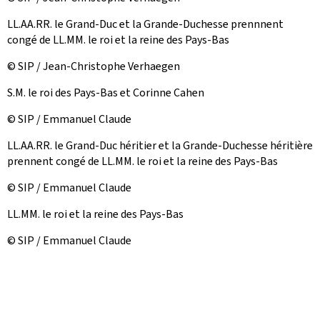
LL.AA.RR. le Grand-Duc et la Grande-Duchesse prennnent
congé de LL.MM. le roi et la reine des Pays-Bas
© SIP / Jean-Christophe Verhaegen
S.M. le roi des Pays-Bas et Corinne Cahen
© SIP / Emmanuel Claude
LL.AA.RR. le Grand-Duc héritier et la Grande-Duchesse héritière
prennent congé de LL.MM. le roi et la reine des Pays-Bas
© SIP / Emmanuel Claude
LL.MM. le roi et la reine des Pays-Bas
© SIP / Emmanuel Claude