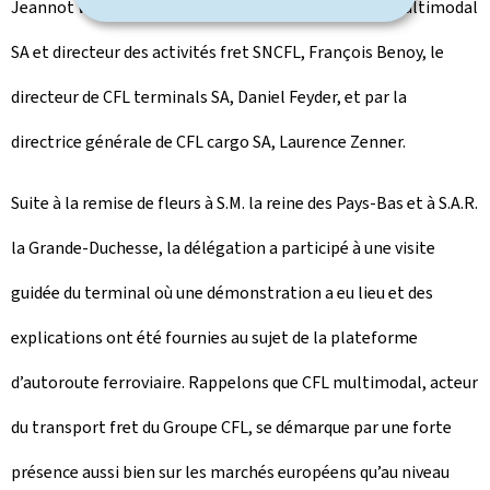
Jeannot Waringo, l’administrateur délégué de CFL multimodal
SA et directeur des activités fret SNCFL, François Benoy, le
directeur de CFL terminals SA, Daniel Feyder, et par la
directrice générale de CFL cargo SA, Laurence Zenner.
Suite à la remise de fleurs à S.M. la reine des Pays-Bas et à S.A.R.
la Grande-Duchesse, la délégation a participé à une visite
guidée du terminal où une démonstration a eu lieu et des
explications ont été fournies au sujet de la plateforme
d’autoroute ferroviaire. Rappelons que CFL multimodal, acteur
du transport fret du Groupe CFL, se démarque par une forte
présence aussi bien sur les marchés européens qu’au niveau