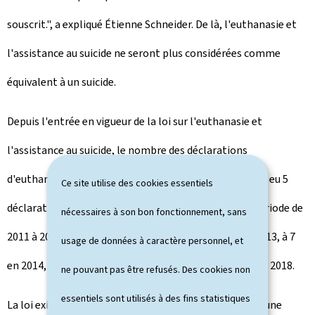
souscrit.", a expliqué Étienne Schneider. De là, l'euthanasie et
l'assistance au suicide ne seront plus considérées comme
équivalent à un suicide.
Depuis l'entrée en vigueur de la loi sur l'euthanasie et
l'assistance au suicide, le nombre des déclarations
d'euthanasies reste constant. Entre 2009 et 2010, il y a eu 5
Ce site utilise des cookies essentiels
déclarations d'euthanasies au Luxembourg. Pour la période de
nécessaires à son bon fonctionnement, sans
2011 à 2012, ce nombre s'élevait à 14, ensuite à 9 en 2013, à 7
usage de données à caractère personnel, et
en 2014, à 8 en 2015, à 10 en 2016, à 11 en 2017 et à 8 en 2018.
ne pouvant pas être refusés. Des cookies non
essentiels sont utilisés à des fins statistiques
La loi exige entre autres que le patient se trouve dans une