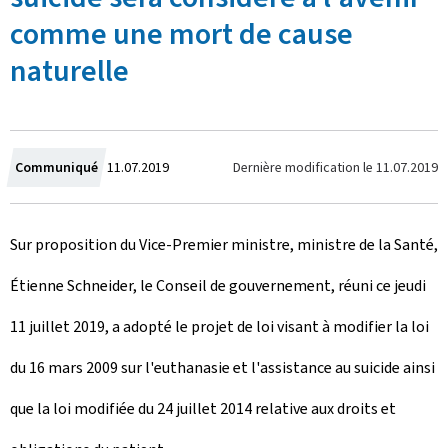
comme une mort de cause
naturelle
C
Dernière modification le
11.07.2019
Communiqué
11.07.2019
r
Sur proposition du Vice-Premier ministre, ministre de la Santé,
é
Étienne Schneider, le Conseil de gouvernement, réuni ce jeudi
e
11 juillet 2019, a adopté le projet de loi visant à modifier la loi
l
du 16 mars 2009 sur l'euthanasie et l'assistance au suicide ainsi
e
que la loi modifiée du 24 juillet 2014 relative aux droits et