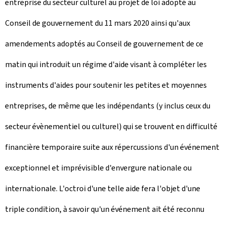
entreprise du secteur culturel au projet de loi adopté au
Conseil de gouvernement du 11 mars 2020 ainsi qu'aux
amendements adoptés au Conseil de gouvernement de ce
matin qui introduit un régime d'aide visant à compléter les
instruments d'aides pour soutenir les petites et moyennes
entreprises, de même que les indépendants (y inclus ceux du
secteur évènementiel ou culturel) qui se trouvent en difficulté
financière temporaire suite aux répercussions d'un événement
exceptionnel et imprévisible d'envergure nationale ou
internationale. L'octroi d'une telle aide fera l'objet d'une
triple condition, à savoir qu'un événement ait été reconnu