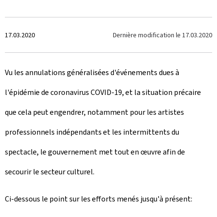
C
Dernière modification le
17.03.2020
17.03.2020
r
Vu les annulations généralisées d'événements dues à
é
l'épidémie de coronavirus COVID-19, et la situation précaire
e
que cela peut engendrer, notamment pour les artistes
l
professionnels indépendants et les intermittents du
e
spectacle, le gouvernement met tout en œuvre afin de
secourir le secteur culturel.
Ci-dessous le point sur les efforts menés jusqu'à présent: