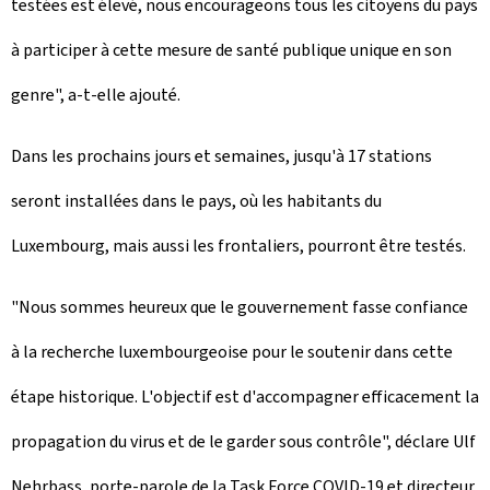
testées est élevé, nous encourageons tous les citoyens du pays
à participer à cette mesure de santé publique unique en son
genre", a-t-elle ajouté.
Dans les prochains jours et semaines, jusqu'à 17 stations
seront installées dans le pays, où les habitants du
Luxembourg, mais aussi les frontaliers, pourront être testés.
"Nous sommes heureux que le gouvernement fasse confiance
à la recherche luxembourgeoise pour le soutenir dans cette
étape historique. L'objectif est d'accompagner efficacement la
propagation du virus et de le garder sous contrôle", déclare Ulf
Nehrbass, porte-parole de la Task Force COVID-19 et directeur