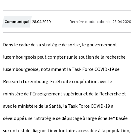
C
Dernière modification le
28.04.2020
Communiqué
28.04.2020
r
Dans le cadre de sa stratégie de sortie, le gouvernement
é
luxembourgeois peut compter sur le soutien de la recherche
e
luxembourgeoise, notamment la Task Force COVID-19 de
l
Research Luxembourg. En étroite coopération avec le
e
ministère de l'Enseignement supérieur et de la Recherche et
avec le ministère de la Santé, la Task Force COVID-19 a
développé une "Stratégie de dépistage à large échelle" basée
sur un test de diagnostic volontaire accessible à la population,