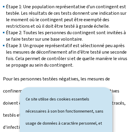
Étape 1: Une population représentative d'un contingent est
testée. Les résultats de ces tests donnent une indication sur
le moment où le contingent peut être exempté des
restrictions et où il doit être testé à grande échelle.
Étape 2: Toutes les personnes du contingent sont invitées à
se faire tester sur une base volontaire.
Étape 3: Un groupe représentatif est sélectionné peu après
les mesures de déconfinement afin d'être testé une seconde
fois. Cela permet de contrôler si et de quelle manière le virus
se propage au sein du contingent.
Pour les personnes testées négatives, les mesures de
confinement sont levées. Les personnes testées positives
Ce site utilise des cookies essentiels
doivent être placées en isolation. Leurs contacts sont tracés,
nécessaires à son bon fonctionnement, sans
testés et placés en quarantaine pour briser la chaîne
usage de données à caractère personnel, et
d'infection.