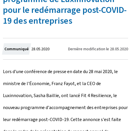
pour le redémarrage post-COVID-
19 des entreprises
C
Dernière modification le
28.05.2020
Communiqué
28.05.2020
r
Lors d'une conférence de presse en date du 28 mai 2020, le
é
ministre de l'Économie, Franz Fayot, et la CEO de
e
Luxinnovation, Sasha Baillie, ont lancé Fit 4 Resilience, le
l
nouveau programme d'accompagnement des entreprises pour
e
leur redémarrage post-COVID-19. Cette annonce s'est faite