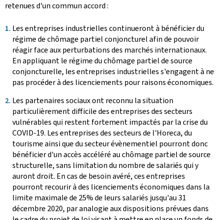
retenues d'un commun accord :
Les entreprises industrielles continueront à bénéficier du
régime de chômage partiel conjoncturel afin de pouvoir
réagir face aux perturbations des marchés internationaux.
En appliquant le régime du chômage partiel de source
conjoncturelle, les entreprises industrielles s'engagent à ne
pas procéder à des licenciements pour raisons économiques.
Les partenaires sociaux ont reconnu la situation
particulièrement difficile des entreprises des secteurs
vulnérables qui restent fortement impactés par la crise du
COVID-19. Les entreprises des secteurs de l'Horeca, du
tourisme ainsi que du secteur évènementiel pourront donc
bénéficier d'un accès accéléré au chômage partiel de source
structurelle, sans limitation du nombre de salariés qui y
auront droit. En cas de besoin avéré, ces entreprises
pourront recourir à des licenciements économiques dans la
limite maximale de 25% de leurs salariés jusqu'au 31
décembre 2020, par analogie aux dispositions prévues dans
le cadre du projet de loi visant à mettre en place un fonds de