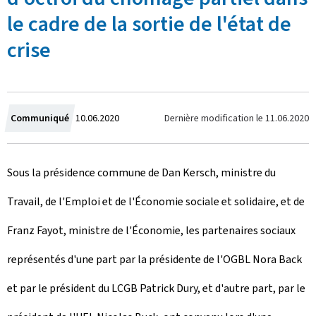
le cadre de la sortie de l'état de
crise
C
Dernière modification le
11.06.2020
Communiqué
10.06.2020
r
Sous la présidence commune de Dan Kersch, ministre du
é
Travail, de l'Emploi et de l'Économie sociale et solidaire, et de
e
Franz Fayot, ministre de l'Économie, les partenaires sociaux
l
représentés d'une part par la présidente de l'OGBL Nora Back
e
et par le président du LCGB Patrick Dury, et d'autre part, par le