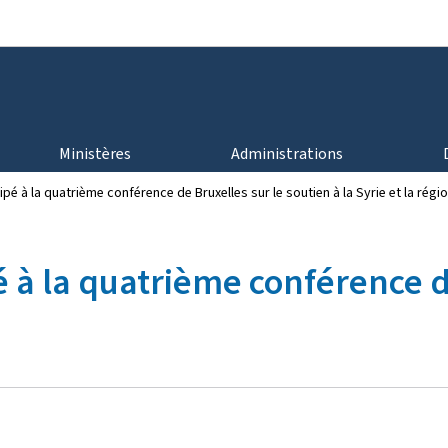
Aller au menu principal
Aller au contenu
Ministères
Administrations
pé à la quatrième conférence de Bruxelles sur le soutien à la Syrie et la régi
 à la quatrième conférence d