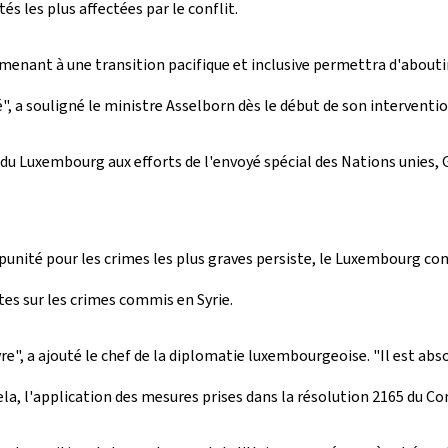
és les plus affectées par le conflit.
et menant à une transition pacifique et inclusive permettra d'abo
é", a souligné le ministre Asselborn dès le début de son interventio
n du Luxembourg aux efforts de l'envoyé spécial des Nations unies,
mpunité pour les crimes les plus graves persiste, le Luxembourg co
tes sur les crimes commis en Syrie.
vre", a ajouté le chef de la diplomatie luxembourgeoise. "Il est a
cela, l'application des mesures prises dans la résolution 2165 du Co