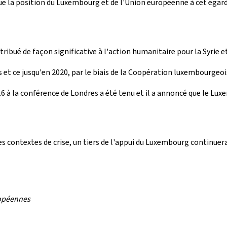
ue la position du Luxembourg et de l'Union européenne à cet égard
ribué de façon significative à l'action humanitaire pour la Syrie e
 et ce jusqu'en 2020, par le biais de la Coopération luxembourgeoi
16 à la conférence de Londres a été tenu et il a annoncé que le
s contextes de crise, un tiers de l'appui du Luxembourg continuera d
ropéennes