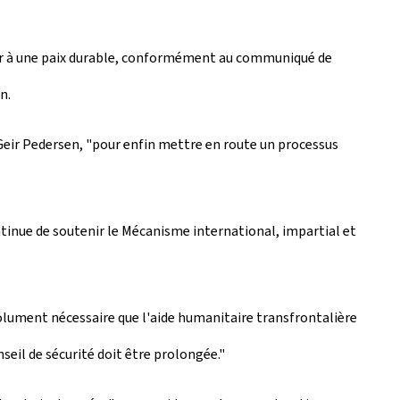
utir à une paix durable, conformément au communiqué de
n.
 Geir Pedersen, "pour enfin mettre en route un processus
ntinue de soutenir le Mécanisme international, impartial et
bsolument nécessaire que l'aide humanitaire transfrontalière
nseil de sécurité doit être prolongée."