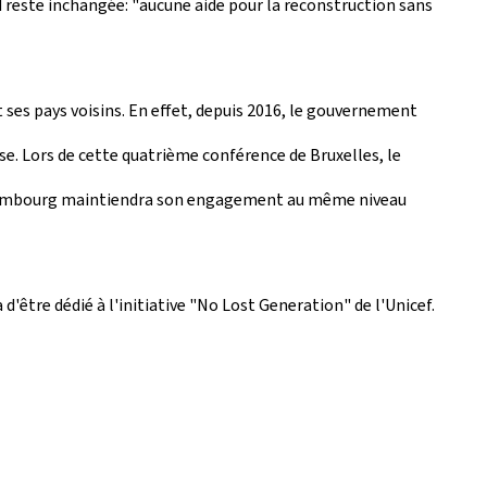
 reste inchangée: "aucune aide pour la reconstruction sans
t ses pays voisins. En effet, depuis 2016, le gouvernement
se. Lors de cette quatrième conférence de Bruxelles, le
 Luxembourg maintiendra son engagement au même niveau
'être dédié à l'initiative "No Lost Generation" de l'Unicef.