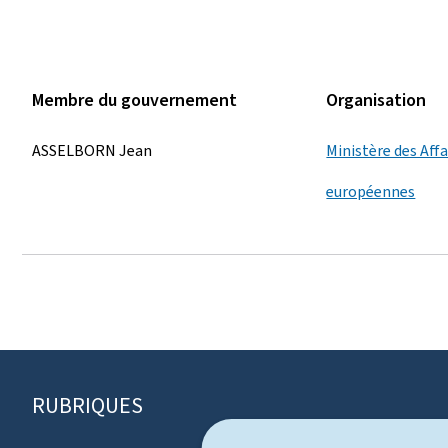
Membre du gouvernement
Organisation
ASSELBORN Jean
Ministère des Aff
européennes
RUBRIQUES
P