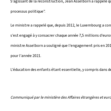
S'agissant de la reconstruction, Jean Asselborn a rappelé q
processus politique".
Le ministre a rappelé que, depuis 2012, le Luxembourg a cont
s'est engagé à y consacrer chaque année 7,5 millions d'euros
ministre Asselborn a souligné que l'engagement pris en 20
pour l'année 2021.
L'éducation des enfants étant essentielle, y compris dans de
Communiqué par le ministère des Affaires étrangères et eu