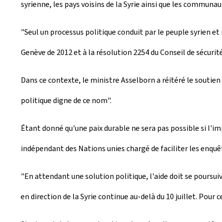
syrienne, les pays voisins de la Syrie ainsi que les communaut
"Seul un processus politique conduit par le peuple syrien 
Genève de 2012 et à la résolution 2254 du Conseil de sécurit
Dans ce contexte, le ministre Asselborn a réitéré le soutie
politique digne de ce nom".
Étant donné qu'une paix durable ne sera pas possible si l'i
indépendant des Nations unies chargé de faciliter les enquê
"En attendant une solution politique, l'aide doit se poursui
en direction de la Syrie continue au-delà du 10 juillet. Pour 