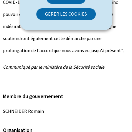
COVID-19, les entreprises et les employeurs doivent donc
GÉRER LES COOKIES
pouvoir continuer à l'utiliser sans subir de conséquence
indésirable. Je suis confiant que la France et l'Allemagne
soutiendront également cette démarche par une
prolongation de l'accord que nous avons eu jusqu'à présent"
.
Communiqué par le ministère de la Sécurité sociale
Membre du gouvernement
SCHNEIDER Romain
Organisation