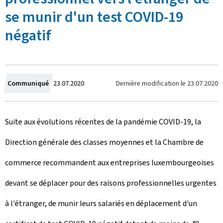
se munir d'un test COVID-19
négatif
C
Dernière modification le
23.07.2020
Communiqué
23.07.2020
r
Suite aux évolutions récentes de la pandémie COVID-19, la
é
Direction générale des classes moyennes et la Chambre de
e
commerce recommandent aux entreprises luxembourgeoises
l
devant se déplacer pour des raisons professionnelles urgentes
e
à l'étranger, de munir leurs salariés en déplacement d'un