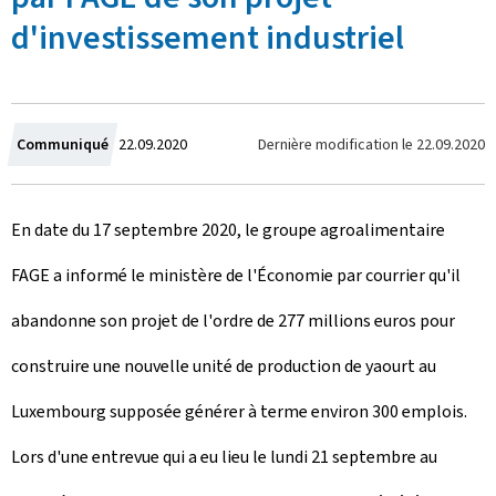
d'investissement industriel
C
Dernière modification le
22.09.2020
Communiqué
22.09.2020
r
En date du 17 septembre 2020, le groupe agroalimentaire
é
FAGE a informé le ministère de l'Économie par courrier qu'il
e
abandonne son projet de l'ordre de 277 millions euros pour
l
construire une nouvelle unité de production de yaourt au
e
Luxembourg supposée générer à terme environ 300 emplois.
Lors d'une entrevue qui a eu lieu le lundi 21 septembre au