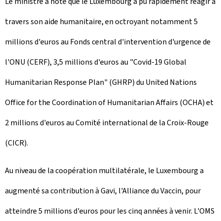
Le ministre a noté que le Luxembourg a pu rapidement réagir à
travers son aide humanitaire, en octroyant notamment 5
millions d'euros au Fonds central d'intervention d'urgence de
l'ONU (CERF), 3,5 millions d'euros au "Covid-19 Global
Humanitarian Response Plan" (GHRP) du United Nations
Office for the Coordination of Humanitarian Affairs (OCHA) et
2 millions d'euros au Comité international de la Croix-Rouge
(CICR).
Au niveau de la coopération multilatérale, le Luxembourg a
augmenté sa contribution à Gavi, l'Alliance du Vaccin, pour
atteindre 5 millions d'euros pour les cinq années à venir. L'OMS