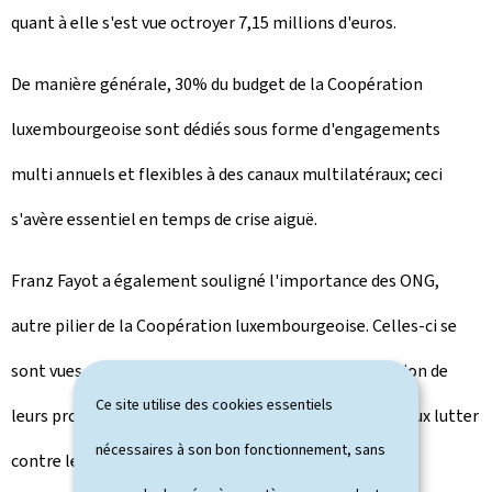
quant à elle s'est vue octroyer 7,15 millions d'euros.
De manière générale, 30% du budget de la Coopération
luxembourgeoise sont dédiés sous forme d'engagements
multi annuels et flexibles à des canaux multilatéraux; ceci
s'avère essentiel en temps de crise aiguë.
Franz Fayot a également souligné l'importance des ONG,
autre pilier de la Coopération luxembourgeoise. Celles-ci se
sont vues accorder une flexibilité accrue dans la gestion de
Ce site utilise des cookies essentiels
leurs projets afin de pouvoir les restructurer et de mieux lutter
nécessaires à son bon fonctionnement, sans
contre les conséquences de la pandémie. Des budgets