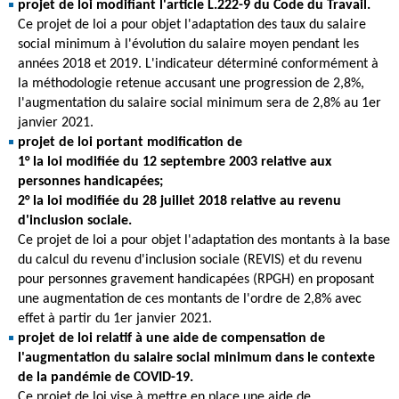
projet de loi modifiant l'article L.222-9 du Code du Travail.
Ce projet de loi a pour objet l'adaptation des taux du salaire
social minimum à l'évolution du salaire moyen pendant les
années 2018 et 2019. L'indicateur déterminé conformément à
la méthodologie retenue accusant une progression de 2,8%,
l'augmentation du salaire social minimum sera de 2,8% au 1er
janvier 2021.
projet de loi portant modification de
1° la loi modifiée du 12 septembre 2003 relative aux
personnes handicapées;
2° la loi modifiée du 28 juillet 2018 relative au revenu
d'inclusion sociale.
Ce projet de loi a pour objet l'adaptation des montants à la base
du calcul du revenu d'inclusion sociale (REVIS) et du revenu
pour personnes gravement handicapées (RPGH) en proposant
une augmentation de ces montants de l'ordre de 2,8% avec
effet à partir du 1er janvier 2021.
projet de loi relatif à une aide de compensation de
l'augmentation du salaire social minimum dans le contexte
de la pandémie de COVID-19.
Ce projet de loi vise à mettre en place une aide de