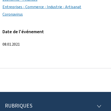
Entreprises - Commerce - Industrie - Artisanat
Coronavirus
Date de l'événement
08.01.2021
RUBRIQUES
P
R