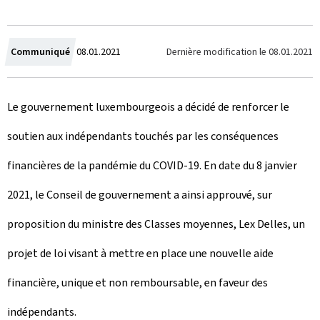
C
Dernière modification le
08.01.2021
Communiqué
08.01.2021
r
Le gouvernement luxembourgeois a décidé de renforcer le
é
soutien aux indépendants touchés par les conséquences
e
financières de la pandémie du COVID-19. En date du 8 janvier
l
2021, le Conseil de gouvernement a ainsi approuvé, sur
e
proposition du ministre des Classes moyennes, Lex Delles, un
projet de loi visant à mettre en place une nouvelle aide
financière, unique et non remboursable, en faveur des
indépendants.