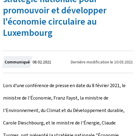
promouvoir et développer
l'économie circulaire au
Luxembourg
C
Dernière modification le
10.03.2021
Communiqué
08.02.2021
r
Lors d'une conférence de presse en date du 8 février 2021, le
é
ministre de l'Économie, Franz Fayot, la ministre de
e
l'Environnement, du Climat et du Développement durable,
l
Carole Dieschbourg, et le ministre de l'Énergie, Claude
e
Turmes, ont présenté la stratégie nationale "Économie