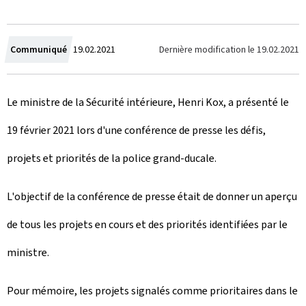
C
Dernière modification le
19.02.2021
Communiqué
19.02.2021
r
Le ministre de la Sécurité intérieure, Henri Kox, a présenté le
é
19 février 2021 lors d'une conférence de presse les défis,
e
projets et priorités de la police grand-ducale.
l
e
L'objectif de la conférence de presse était de donner un aperçu
de tous les projets en cours et des priorités identifiées par le
ministre.
Pour mémoire, les projets signalés comme prioritaires dans le