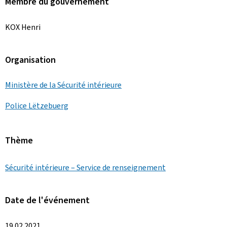
Membre du gouvernement
KOX Henri
Organisation
Ministère de la Sécurité intérieure
Police Lëtzebuerg
Thème
Sécurité intérieure – Service de renseignement
Date de l'événement
19.02.2021