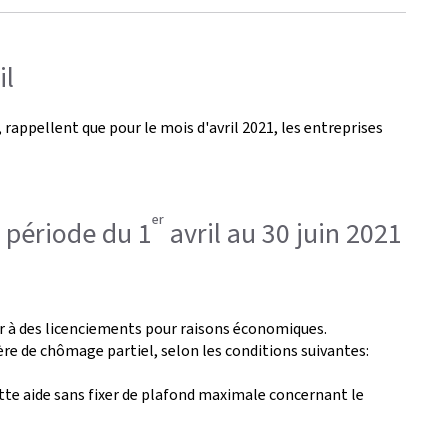
il
 rappellent que pour le mois d'avril 2021, les entreprises
er
 période du 1
avril au 30 juin 2021
er à des licenciements pour raisons économiques.
ère de chômage partiel, selon les conditions suivantes:
 cette aide sans fixer de plafond maximale concernant le