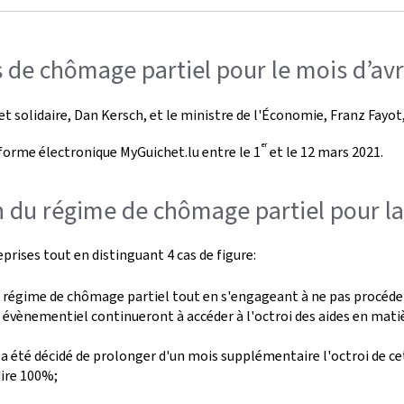
de chômage partiel pour le mois d’avr
et solidaire, Dan Kersch, et le ministre de l'Économie, Franz Fayot,
er
forme électronique MyGuichet.lu entre le 1
et le 12 mars 2021.
n du régime de chômage partiel pour la
prises tout en distinguant 4 cas de figure:
du régime de chômage partiel tout en s'engageant à ne pas procéd
 évènementiel continueront à accéder à l'octroi des aides en mati
, il a été décidé de prolonger d'un mois supplémentaire l'octroi de
dire 100%;