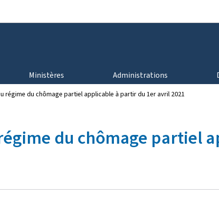
Aller au menu principal
Aller au contenu
Ministères
Administrations
u régime du chômage partiel applicable à partir du 1er avril 2021
 régime du chômage partiel ap