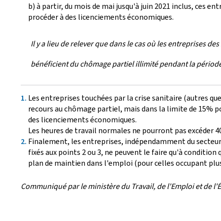
b) à partir, du mois de mai jusqu'à juin 2021 inclus, ces 
procéder à des licenciements économiques.
Il y a lieu de relever que dans le cas où les entreprises d
bénéficient du chômage partiel illimité pendant la périod
Les entreprises touchées par la crise sanitaire (autres qu
recours au chômage partiel, mais dans la limite de 15% pou
des licenciements économiques.
Les heures de travail normales ne pourront pas excéder 40
Finalement, les entreprises, indépendamment du secteur 
fixés aux points 2 ou 3, ne peuvent le faire qu'à conditi
plan de maintien dans l'emploi (pour celles occupant plus 
Communiqué par le ministère du Travail, de l'Emploi et de l'