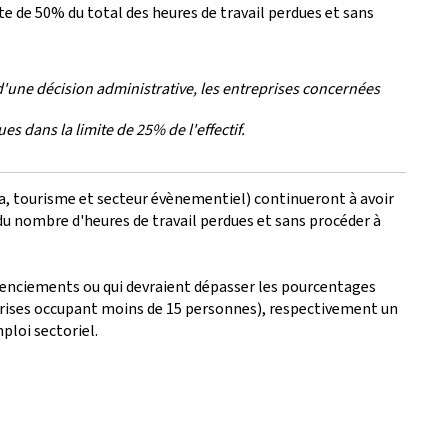
ite de 50% du total des heures de travail perdues et sans
u d'une décision administrative, les entreprises concernées
 dans la limite de 25% de l'effectif.
eca, tourisme et secteur évènementiel) continueront à avoir
 du nombre d'heures de travail perdues et sans procéder à
cenciements ou qui devraient dépasser les pourcentages
reprises occupant moins de 15 personnes), respectivement un
ploi sectoriel.