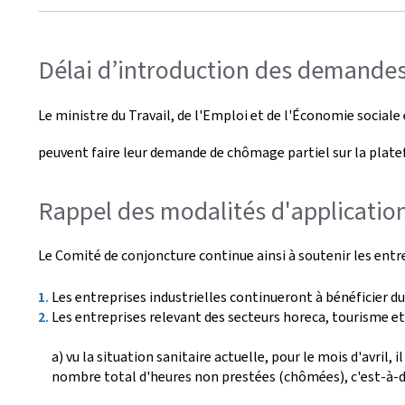
r
é
Délai d’introduction des demandes 
e
Le ministre du Travail, de l'Emploi et de l'Économie sociale 
l
peuvent faire leur demande de chômage partiel sur la plate
e
Rappel des modalités d'applicatio
Le Comité de conjoncture continue ainsi à soutenir les entre
Les entreprises industrielles continueront à bénéficier 
Les entreprises relevant des secteurs horeca, tourisme et
a) vu la situation sanitaire actuelle, pour le mois d'avril
nombre total d'heures non prestées (chômées), c'est-à-