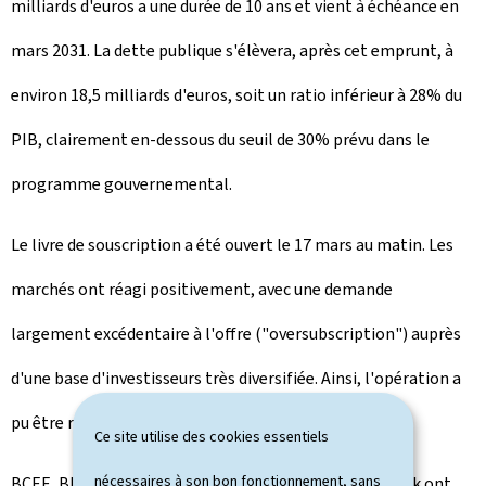
milliards d'euros a une durée de 10 ans et vient à échéance en
mars 2031. La dette publique s'élèvera, après cet emprunt, à
environ 18,5 milliards d'euros, soit un ratio inférieur à 28% du
PIB, clairement en-dessous du seuil de 30% prévu dans le
programme gouvernemental.
Le livre de souscription a été ouvert le 17 mars au matin. Les
marchés ont réagi positivement, avec une demande
largement excédentaire à l'offre ("oversubscription") auprès
d'une base d'investisseurs très diversifiée. Ainsi, l'opération a
pu être rapidement clôturée.
Ce site utilise des cookies essentiels
nécessaires à son bon fonctionnement, sans
BCEE, BIL, BGL BNP Paribas, Barclays et Deutsche Bank ont