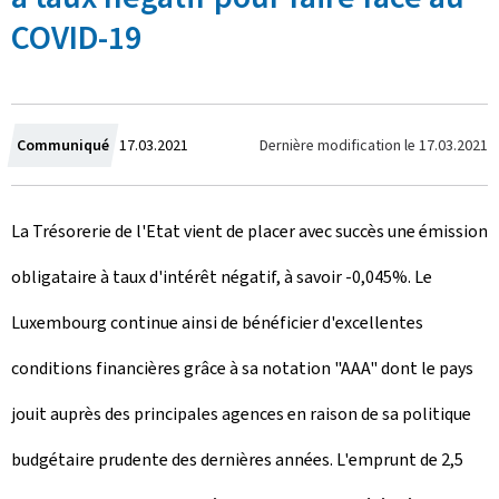
COVID-19
C
Dernière modification le
17.03.2021
Communiqué
17.03.2021
r
La Trésorerie de l'Etat vient de placer avec succès une émission
é
obligataire à taux d'intérêt négatif, à savoir -0,045%. Le
e
Luxembourg continue ainsi de bénéficier d'excellentes
l
conditions financières grâce à sa notation "AAA" dont le pays
e
jouit auprès des principales agences en raison de sa politique
budgétaire prudente des dernières années. L'emprunt de 2,5