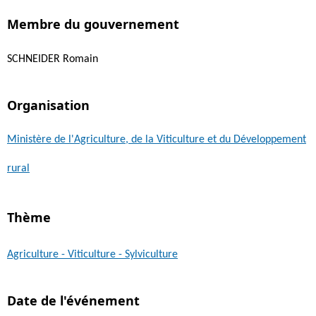
Membre du gouvernement
SCHNEIDER Romain
Organisation
Ministère de l'Agriculture, de la Viticulture et du Développement
rural
Thème
Agriculture - Viticulture - Sylviculture
Date de l'événement