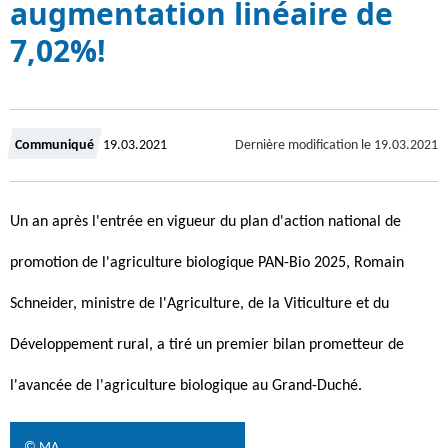
augmentation linéaire de
7,02%!
C
Communiqué
19.03.2021
Dernière modification le
19.03.2021
r
Un an après l'entrée en vigueur du plan d'action national de
é
promotion de l'agriculture biologique PAN-Bio 2025, Romain
e
Schneider, ministre de l'Agriculture, de la Viticulture et du
l
Développement rural, a tiré un premier bilan prometteur de
e
l'avancée de l'agriculture biologique au Grand-Duché.
© MA