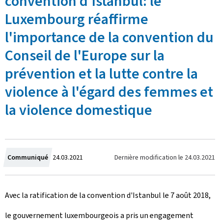
convention d'Istanbul: le
Luxembourg réaffirme
l'importance de la convention du
Conseil de l'Europe sur la
prévention et la lutte contre la
violence à l'égard des femmes et
la violence domestique
C
Dernière modification le
24.03.2021
Communiqué
24.03.2021
r
Avec la ratification de la convention d'Istanbul le 7 août 2018,
é
le gouvernement luxembourgeois a pris un engagement
e