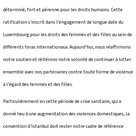
déterminé, fort et pérenne pour les droits humains. Cette
l
ratification s'inscrit dans l'engagement de longue date du
e
Luxembourg pour les droits des femmes et des filles au sein de
différents foras internationaux. Aujourd'hui, nous réaffirmons
notre soutien et réitérons notre volonté de continuer à lutter
ensemble avec nos partenaires contre toute forme de violence
à l'égard des femmes et des filles.
Particulièrement en cette période de crise sanitaire, qui a
donné lieu à une augmentation des violences domestiques, la
convention d'Istanbul doit rester notre cadre de référence