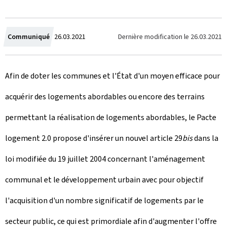
C
Dernière modification le
26.03.2021
Communiqué
26.03.2021
r
Afin de doter les communes et l'État d'un moyen efficace pour
é
acquérir des logements abordables ou encore des terrains
e
permettant la réalisation de logements abordables, le Pacte
l
logement 2.0 propose d'insérer un nouvel article 29
bis
dans la
e
loi modifiée du 19 juillet 2004 concernant l'aménagement
communal et le développement urbain avec pour objectif
l'acquisition d'un nombre significatif de logements par le
secteur public, ce qui est primordiale afin d'augmenter l'offre